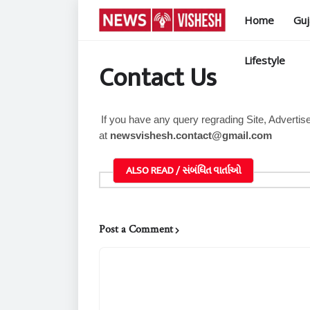
Home
Guj
Lifestyle
Contact Us
If you have any query regrading Site, Advertis
at
newsvishesh.contact@gmail.com
ALSO READ / સંબંધિત વાર્તાઓ
Post a Comment